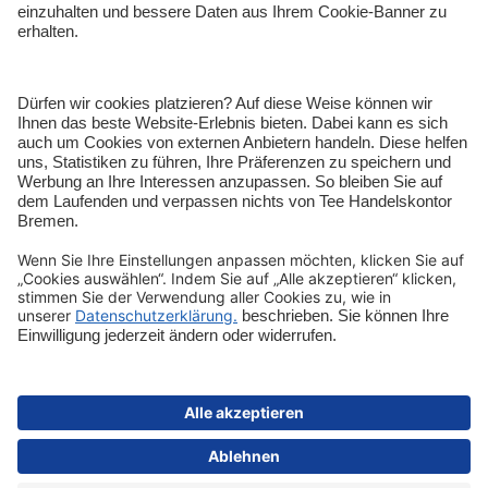
Shop-Service
Sicher bezahlen
Schnelle Lieferung
Vertrag widerrufen
Impressum
Datenschutz
Cookie-Einstellungen
AGB
Informationen zur Barrierefreiheit