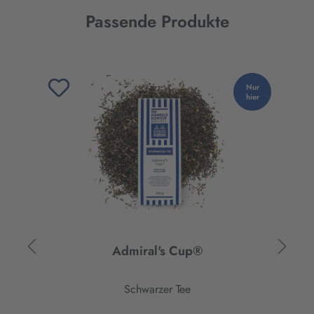
Passende Produkte
Produktgalerie überspringen
Nur
hier
Admiral's Cup®
Schwarzer Tee