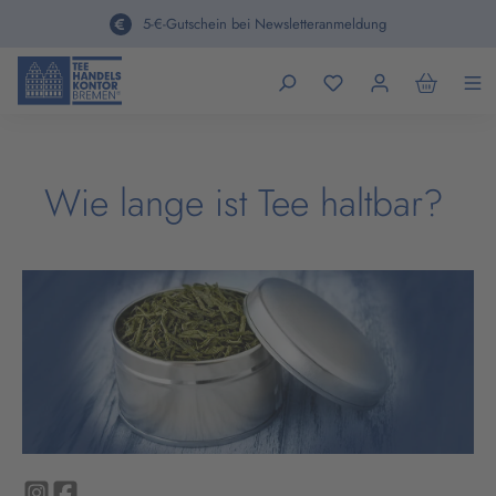
alt springen
5-€-Gutschein bei Newsletteranmeldung
Wie lange ist Tee haltbar?