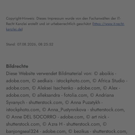
Copyright-Hinweis: Dieses Impressum wurde von den Fachanwälten der IT-
Recht Kanzlei erstellt und ist urheberrechtlich geschützt (
https://www.it-recht-
kanzlei.de
)
Stand: 07.08.2026, 08:25:52
Bildrechte
Diese Website verwendet Bildmaterial von: © aboikis -
adobe.com, © aedkais - istockphoto.com, © Africa Studio -
adobe.com, © Aleksei Isachenko - adobe.com, © Alex -
adobe.com, © alleksandra - fotolia.com, © Andriana
Syvanych - shutterstock.com, © Anna Puzatykh -
istockphoto.com, © Anna_Pustynnikova - shutterstock.com,
© Anne DEL SOCORRO - adobe.com, © art nick -
shutterstock.com, © Azra H - shutterstock.com, ©
banjongseal324 - adobe.com, © bezikus - shutterstock.com,