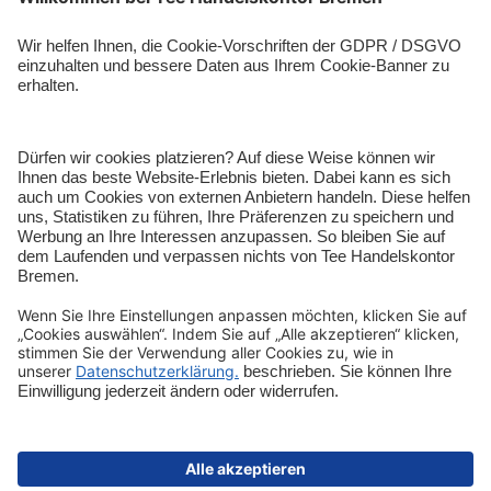
Entdecken
Shop-Service
Sicher bezahlen
Schnelle Lieferung
Vertrag widerrufen
Impressum
Datenschutz
Cookie-Einstellungen
AGB