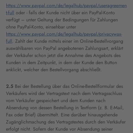
https://www.paypal.com/de/legalhub/paypal/useragreemen
t-full
oder - falls der Kunde nicht über ein PayPal-Konto
verfügt – unter Geltung der Bedingungen für Zahlungen
ohne PayPal-Konto, einsehbar unter
https://www.paypal.com/de/legalhub/paypal/privacywax-
full
. Zahlt der Kunde mittels einer im Online-Bestellvorgang
auswählbaren von PayPal angebotenen Zahlungsart, erklärt
der Verkäufer schon jetzt die Annahme des Angebots des
Kunden in dem Zeitpunkt, in dem der Kunde den Button
anklickt, welcher den Bestellvorgang abschließt.
2.5
Bei der Bestellung über das Online-Bestellformular des
Verkäufers wird der Vertragstext nach dem Vertragsschluss
vom Verkäufer gespeichert und dem Kunden nach
Absendung von dessen Bestellung in Textform (z. B. E-Mail,
Fax oder Brief) übermittelt. Eine darüber hinausgehende
Zugänglichmachung des Vertragstextes durch den Verkäufer
erfolgt nicht. Sofern der Kunde vor Absendung seiner