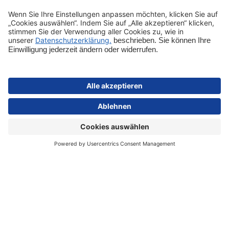
Entdecken
Shop-Service
Sicher bezahlen
Schnelle Lieferung
Vertrag widerrufen
Impressum
Datenschutz
Cookie-Einstellungen
AGB
Informationen zur Barrierefreiheit