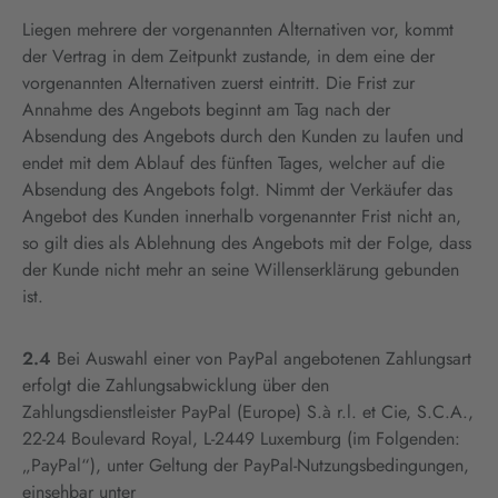
Liegen mehrere der vorgenannten Alternativen vor, kommt
der Vertrag in dem Zeitpunkt zustande, in dem eine der
vorgenannten Alternativen zuerst eintritt. Die Frist zur
Annahme des Angebots beginnt am Tag nach der
Absendung des Angebots durch den Kunden zu laufen und
endet mit dem Ablauf des fünften Tages, welcher auf die
Absendung des Angebots folgt. Nimmt der Verkäufer das
Angebot des Kunden innerhalb vorgenannter Frist nicht an,
so gilt dies als Ablehnung des Angebots mit der Folge, dass
der Kunde nicht mehr an seine Willenserklärung gebunden
ist.
2.4
Bei Auswahl einer von PayPal angebotenen Zahlungsart
erfolgt die Zahlungsabwicklung über den
Zahlungsdienstleister PayPal (Europe) S.à r.l. et Cie, S.C.A.,
22-24 Boulevard Royal, L-2449 Luxemburg (im Folgenden:
„PayPal“), unter Geltung der PayPal-Nutzungsbedingungen,
einsehbar unter