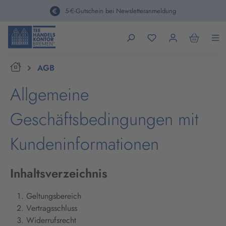
alt springen
5-€-Gutschein bei Newsletteranmeldung
Home
AGB
Allgemeine
Geschäftsbedingungen mit
Kundeninformationen
Inhaltsverzeichnis
Geltungsbereich
Vertragsschluss
Widerrufsrecht