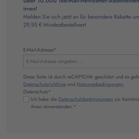
Über 10.000 Tee-Mail-Newsletter-Abonnenten 
irren!
Melden Sie sich jetzt an für besondere Rabatte un
29,95 € Mindestbestellwert
E-Mail-Adresse
*
Diese Seite ist durch reCAPTCHA geschützt und es gelt
Datenschutzrichtlinie
und
Nutzungsbedingungen
.
Datenschutz
*
Ich habe die
Datenschutzbestimmungen
zur Kenntni
ihnen einverstanden.
*