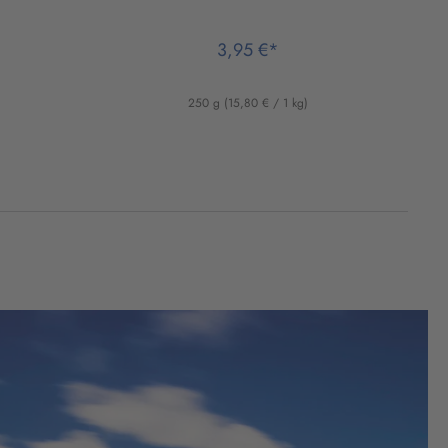
3,95 €*
250 g
(15,80 € / 1 kg)