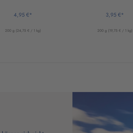
4,95 €*
3,95 €*
200 g
(24,75 € / 1 kg)
200 g
(19,75 € / 1 kg)