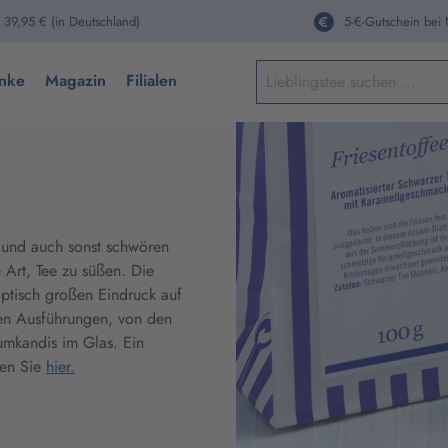
 39,95 € (in Deutschland)
5-€-Gutschein bei
Keine Suchergebnisse gefun
nke
Magazin
Filialen
, und auch sonst schwören
 Art, Tee zu süßen. Die
ptisch großen Eindruck auf
nen Ausführungen, von den
Rumkandis im Glas. Ein
sen Sie
hier.