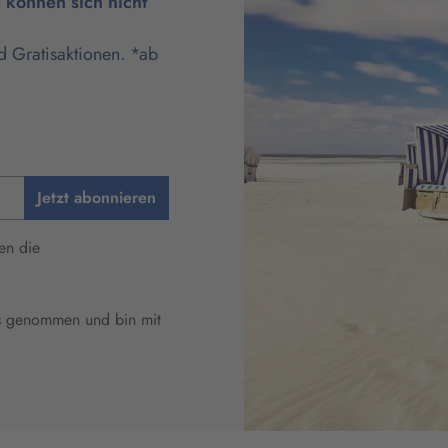
können sich nicht
d Gratisaktionen. *ab
Jetzt abonnieren
en die
s genommen und bin mit