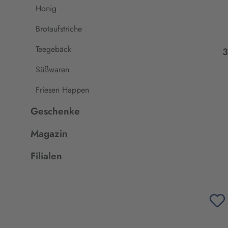
Honig
Brotaufstriche
Teegebäck
3
Süßwaren
Friesen Happen
Geschenke
Magazin
Filialen