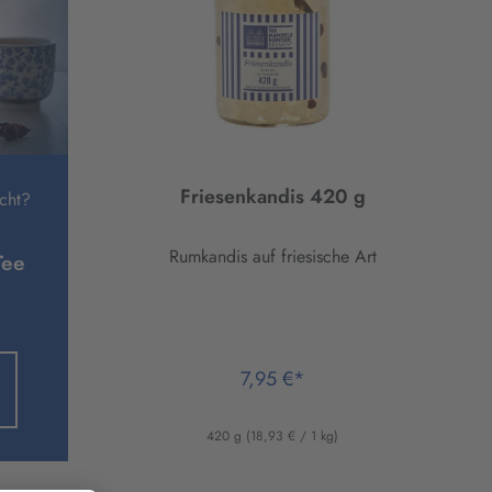
Friesenkandis 420 g
cht?
Rumkandis auf friesische Art
Tee
7,95 €*
420 g
(18,93 € / 1 kg)