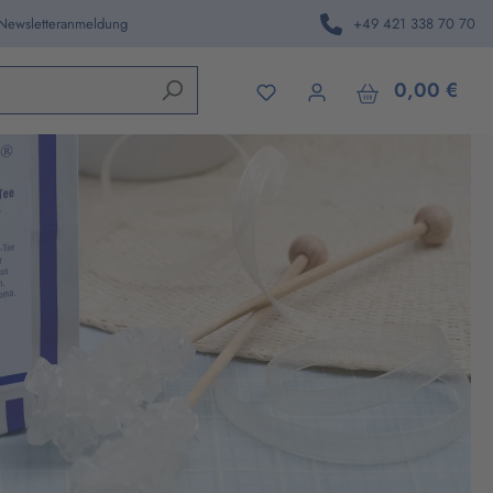
 Newsletteranmeldung
+49 421 338 70 70
den.
0,00 €