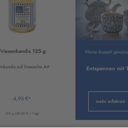
Friesenkandis 125 g
Kleine Auszeit gewüns
mkandis auf friesische Art
Entspannen mit 
4,95 €*
mehr erfahren
125 g
(39,60 € / 1 kg)