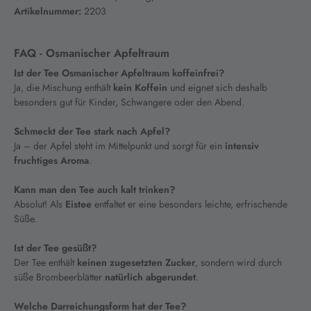
Artikelnummer:
2203
FAQ - Osmanischer Apfeltraum
Ist der Tee Osmanischer Apfeltraum koffeinfrei?
Ja, die Mischung enthält
kein Koffein
und eignet sich deshalb
besonders gut für Kinder, Schwangere oder den Abend.
Schmeckt der Tee stark nach Apfel?
Ja – der Apfel steht im Mittelpunkt und sorgt für ein
intensiv
fruchtiges Aroma
.
Kann man den Tee auch kalt trinken?
Absolut! Als
Eistee
entfaltet er eine besonders leichte, erfrischende
Süße.
Ist der Tee gesüßt?
Der Tee enthält
keinen zugesetzten Zucker
, sondern wird durch
süße Brombeerblätter
natürlich abgerundet
.
Welche Darreichungsform hat der Tee?