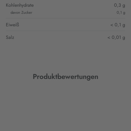
Kohlenhydrate
0,3 g
davon Zucker
0,1 g
Eiweiß
< 0,1 g
Salz
< 0,01 g
Produktbewertungen