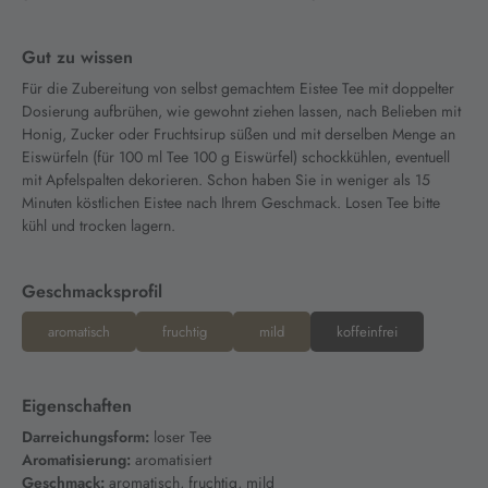
Gut zu wissen
Für die Zubereitung von selbst gemachtem Eistee Tee mit doppelter
Dosierung aufbrühen, wie gewohnt ziehen lassen, nach Belieben mit
Honig, Zucker oder Fruchtsirup süßen und mit derselben Menge an
Eiswürfeln (für 100 ml Tee 100 g Eiswürfel) schockkühlen, eventuell
mit Apfelspalten dekorieren. Schon haben Sie in weniger als 15
Minuten köstlichen Eistee nach Ihrem Geschmack. Losen Tee bitte
kühl und trocken lagern.
Geschmacksprofil
aromatisch
fruchtig
mild
koffeinfrei
Eigenschaften
Darreichungsform:
loser Tee
Aromatisierung:
aromatisiert
Geschmack:
aromatisch, fruchtig, mild