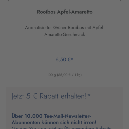
Rooibos Apfel-Amaretto
Aromatisierter Grüner Rooibos mit Apfel-
Amaretto-Geschmack
6,50 €*
100 g
(65,00 € / 1 kg)
Jetzt 5 € Rabatt erhalten!*
Über 10.000 Tee-Mail-Newsletter-
Abonnenten können sich nicht irren!
Melden Sie sich jetzt an für besondere Rabatte