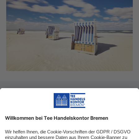
Biozertifizierung
Kontrollstelle DE-ÖKO-070