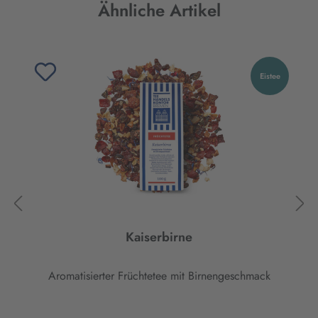
Produktgalerie überspringen
Ähnliche Artikel
Eistee
Kaiserbirne
Aromatisierter Früchtetee mit Birnengeschmack