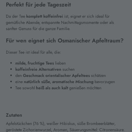
Perfekt für jede Tageszeit
Da der Tee
komplett koffeinfrei
ist, eignet er sich ideal für
gemütliche Abende, entspannte Nachmittagsmomente oder als
sanfter Genuss für die ganze Familie.
Für wen eignet sich Osmanischer Apfeltraum?
Dieser Tee ist ideal für alle, die:
milde, fruchtige Tees
lieben
koffeinfreie Alternativen
suchen
den
Geschmack orientalischer Apfeltees
schätzen
eine
natürlich süße, aromatische Mischung
bevorzugen
Tee sowohl
heiß als auch kalt
genießen möchten
Zutaten
Apfelstückchen (76 %), weißer Hibiskus, süße Brombeerblätter,
geröstete Zichorienwurzel, Aromen, Säuerungsmittel: Citronensäure.