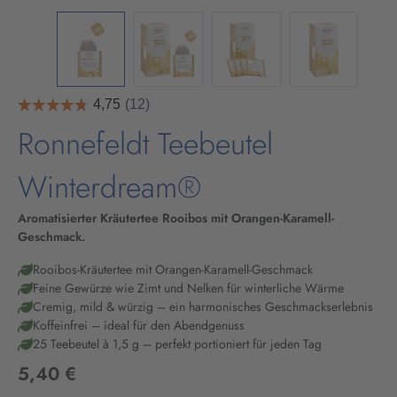
Ronnefeldt Teebeutel
Winterdream®
Aromatisierter Kräutertee Rooibos mit Orangen-Karamell-
Geschmack.
Rooibos-Kräutertee mit Orangen-Karamell-Geschmack
Feine Gewürze wie Zimt und Nelken für winterliche Wärme
Cremig, mild & würzig – ein harmonisches Geschmackserlebnis
Koffeinfrei – ideal für den Abendgenuss
25 Teebeutel à 1,5 g – perfekt portioniert für jeden Tag
5,40 €