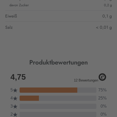
davon Zucker
0,2 g
Eiweiß
0,1 g
Salz
< 0,01 g
Produktbewertungen