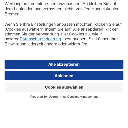
Entdecken
Shop-Service
Sicher bezahlen
Schnelle Lieferung
Vertrag widerrufen