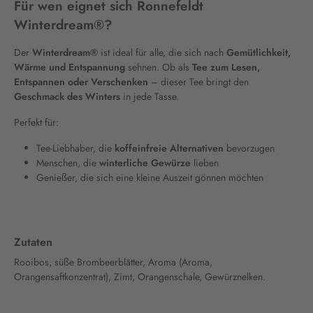
Für wen eignet sich Ronnefeldt
Winterdream®?
Der
Winterdream®
ist ideal für alle, die sich nach
Gemütlichkeit,
Wärme und Entspannung
sehnen. Ob als
Tee zum Lesen,
Entspannen oder Verschenken
– dieser Tee bringt den
Geschmack des Winters
in jede Tasse.
Perfekt für:
Tee-Liebhaber, die
koffeinfreie Alternativen
bevorzugen
Menschen, die
winterliche Gewürze
lieben
Genießer, die sich eine kleine Auszeit gönnen möchten
Zutaten
Rooibos, süße Brombeerblätter, Aroma (Aroma,
Orangensaftkonzentrat), Zimt, Orangenschale, Gewürznelken.