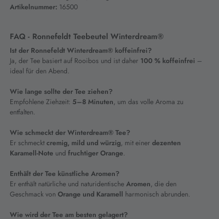
Artikelnummer:
16500
FAQ - Ronnefeldt Teebeutel Winterdream®
Ist der Ronnefeldt Winterdream® koffeinfrei?
Ja, der Tee basiert auf Rooibos und ist daher
100 % koffeinfrei
–
ideal für den Abend.
Wie lange sollte der Tee ziehen?
Empfohlene Ziehzeit:
5–8 Minuten
, um das volle Aroma zu
entfalten.
Wie schmeckt der Winterdream® Tee?
Er schmeckt
cremig, mild und würzig
, mit einer
dezenten
Karamell-Note
und
fruchtiger Orange
.
Enthält der Tee künstliche Aromen?
Er enthält natürliche und naturidentische
Aromen
, die den
Geschmack von
Orange und Karamell
harmonisch abrunden.
Wie wird der Tee am besten gelagert?