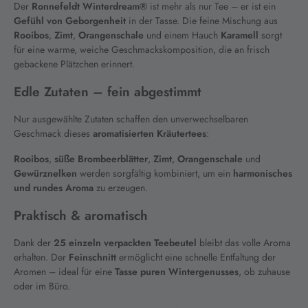
Der
Ronnefeldt Winterdream®
ist mehr als nur Tee – er ist ein
Gefühl von Geborgenheit
in der Tasse. Die feine Mischung aus
Rooibos
,
Zimt
,
Orangenschale
und einem Hauch
Karamell
sorgt
für eine warme, weiche Geschmackskomposition, die an frisch
gebackene Plätzchen erinnert.
Edle Zutaten – fein abgestimmt
Nur ausgewählte Zutaten schaffen den unverwechselbaren
Geschmack dieses
aromatisierten Kräutertees
:
Rooibos
,
süße Brombeerblätter
,
Zimt
,
Orangenschale
und
Gewürznelken
werden sorgfältig kombiniert, um ein
harmonisches
und rundes Aroma
zu erzeugen.
Praktisch & aromatisch
Dank der
25 einzeln verpackten Teebeutel
bleibt das volle Aroma
erhalten. Der
Feinschnitt
ermöglicht eine schnelle Entfaltung der
Aromen – ideal für eine
Tasse puren Wintergenusses
, ob zuhause
oder im Büro.