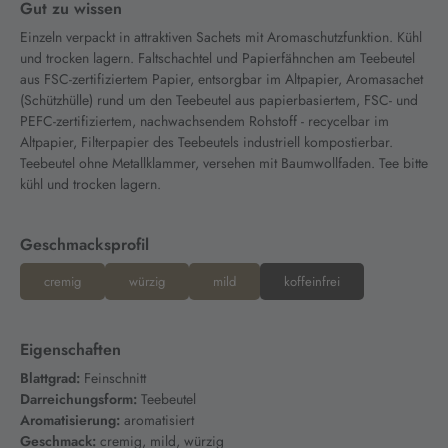
Gut zu wissen
Einzeln verpackt in attraktiven Sachets mit Aromaschutzfunktion. Kühl
und trocken lagern. Faltschachtel und Papierfähnchen am Teebeutel
aus FSC-zertifiziertem Papier, entsorgbar im Altpapier, Aromasachet
(Schützhülle) rund um den Teebeutel aus papierbasiertem, FSC- und
PEFC-zertifiziertem, nachwachsendem Rohstoff - recycelbar im
Altpapier, Filterpapier des Teebeutels industriell kompostierbar.
Teebeutel ohne Metallklammer, versehen mit Baumwollfaden. Tee bitte
kühl und trocken lagern.
Geschmacksprofil
cremig
würzig
mild
koffeinfrei
Eigenschaften
Blattgrad:
Feinschnitt
Darreichungsform:
Teebeutel
Aromatisierung:
aromatisiert
Geschmack:
cremig, mild, würzig