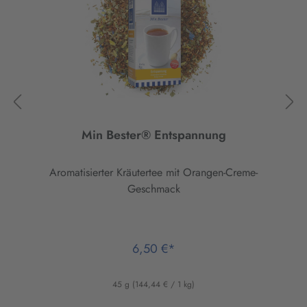
Min Bester® Entspannung
Aromatisierter Kräutertee mit Orangen-Creme-
Geschmack
6,50 €*
45 g
(144,44 € / 1 kg)