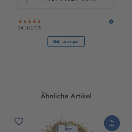
Produktgalerie überspringen
Ähnliche Artikel
Nur
hier