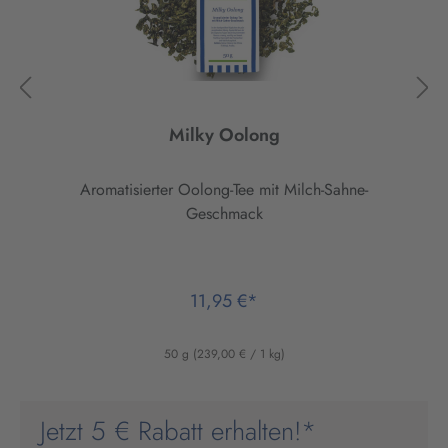
Milky Oolong
Aromatisierter Oolong-Tee mit Milch-Sahne-
Geschmack
11,95 €*
50 g
(239,00 € / 1 kg)
Jetzt 5 € Rabatt erhalten!*