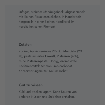
Luftiges, weiches Mandelgebäck, abgeschmeckt
mit kleinen Pistazienstückchen. In Handarbeit
hergestellt in einer kleinen Konditorei im
norditalienischen Piemont.
Zutaten
Zucker, Aprikosenkerne (25 %),
Mandeln
(20
%), pasteurisiertes
Eiweiß
,
Pistazien
(4 %),
reine
Pistazienpaste
, Honig, Aromastoffe,
Backtriebmittel: Ammoniumbicarbonat,
Konservierungsmittel: Kaliumsorbat.
Gut zu wissen
Kühl und trocken lagern. Kann Spuren von
anderen Nüssen und Sulphiten enthalten.