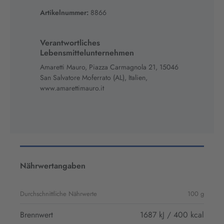
Artikelnummer:
8866
Verantwortliches
Lebensmittelunternehmen
Amaretti Mauro, Piazza Carmagnola 21, 15046
San Salvatore Moferrato (AL), Italien,
www.amarettimauro.it
Nährwertangaben
Durchschnittliche Nährwerte
100 g
Brennwert
1687 kJ / 400 kcal