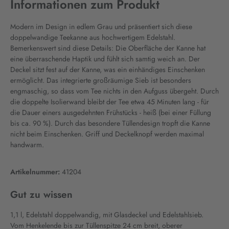
Informationen zum Produkt
Modern im Design in edlem Grau und präsentiert sich diese
doppelwandige Teekanne aus hochwertigem Edelstahl.
Bemerkenswert sind diese Details: Die Oberfläche der Kanne hat
eine überraschende Haptik und fühlt sich samtig weich an. Der
Deckel sitzt fest auf der Kanne, was ein einhändiges Einschenken
ermöglicht. Das integrierte großräumige Sieb ist besonders
engmaschig, so dass vom Tee nichts in den Aufguss übergeht. Durch
die doppelte Isolierwand bleibt der Tee etwa 45 Minuten lang - für
die Dauer einers ausgedehnten Frühstücks - heiß (bei einer Füllung
bis ca. 90 %). Durch das besondere Tüllendesign tropft die Kanne
nicht beim Einschenken. Griff und Deckelknopf werden maximal
handwarm.
Artikelnummer:
41204
Gut zu wissen
1,1 l, Edelstahl doppelwandig, mit Glasdeckel und Edelstahlsieb.
Vom Henkelende bis zur Tüllenspitze 24 cm breit, oberer