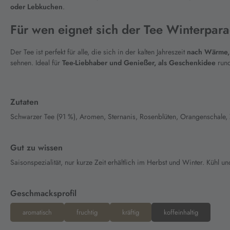
oder Lebkuchen
.
Für wen eignet sich der Tee Winterpar
Der Tee ist perfekt für alle, die sich in der kalten Jahreszeit
nach Wärme,
sehnen. Ideal für
Tee-Liebhaber und Genießer, als Geschenkidee
rund
Zutaten
Schwarzer Tee (91 %), Aromen, Sternanis, Rosenblüten, Orangenschale,
Gut zu wissen
Saisonspezialität, nur kurze Zeit erhältlich im Herbst und Winter. Kühl un
Geschmacksprofil
aromatisch
fruchtig
kräftig
koffeinhaltig