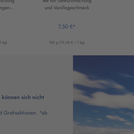
ischung
Tee mit Gewürzmischung
ngen-
und Vanillegeschmack
k
7,50 €*
1 kg)
100 g
(75,00 € / 1 kg)
können sich nicht
d Gratisaktionen. *ab