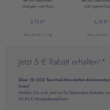
Tee mit Gewürzen,
Tee mit Gewürzm
Orangen- und Rum-
und Ingwer-Ora
Geschmack
Geschmac
5,75 €*
6,75 €*
100 g
(57,50 € / 1 kg)
100 g
(67,50 € / 
Jetzt 5 € Rabatt erhalten!*
Über 10.000 Tee-Mail-Newsletter-Abonnenten 
irren!
Melden Sie sich jetzt an für besondere Rabatte un
29,95 € Mindestbestellwert