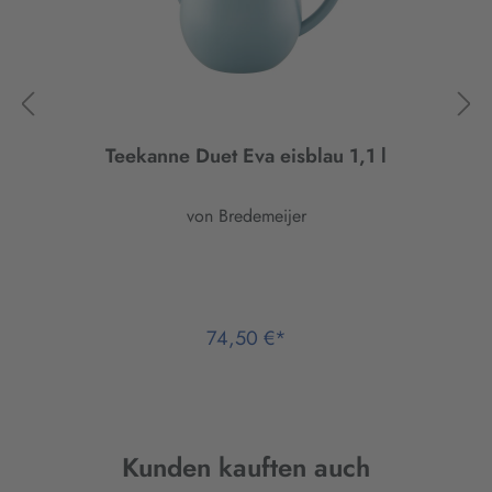
Teekanne Duet Eva eisblau 1,1 l
von Bredemeijer
74,50 €*
Produktgalerie überspringen
Kunden kauften auch