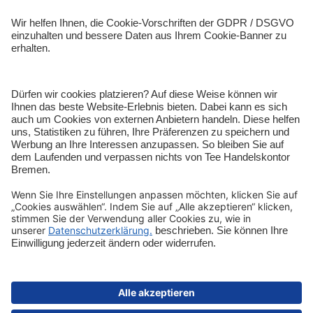
Entdecken
Shop-Service
Sicher bezahlen
Schnelle Lieferung
Vertrag widerrufen
Impressum
Datenschutz
Cookie-Einstellungen
AGB
Informationen zur Barrierefreiheit