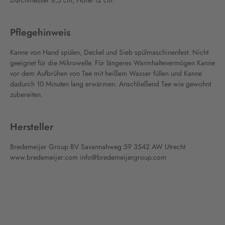
Durchmesser 8,5 cm, Höhe 12 cm.
Pflegehinweis
Kanne von Hand spülen, Deckel und Sieb spülmaschinenfest. Nicht
geeignet für die Mikrowelle. Für längeres Warmhaltevermögen Kanne
vor dem Aufbrühen von Tee mit heißem Wasser füllen und Kanne
dadurch 10 Minuten lang erwärmen. Anschließend Tee wie gewohnt
zubereiten.
Hersteller
Bredemeijer Group BV Savannahweg 59 3542 AW Utrecht
www.bredemeijer.com info@bredemeijergroup.com