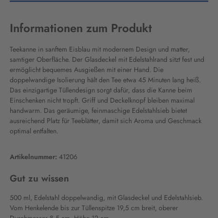
Informationen zum Produkt
Teekanne in sanftem Eisblau mit modernem Design und matter,
samtiger Oberfläche. Der Glasdeckel mit Edelstahlrand sitzt fest und
ermöglicht bequemes Ausgießen mit einer Hand. Die
doppelwandige Isolierung hält den Tee etwa 45 Minuten lang heiß.
Das einzigartige Tüllendesign sorgt dafür, dass die Kanne beim
Einschenken nicht tropft. Griff und Deckelknopf bleiben maximal
handwarm. Das geräumige, feinmaschige Edelstahlsieb bietet
ausreichend Platz für Teeblätter, damit sich Aroma und Geschmack
optimal entfalten.
Artikelnummer:
41206
Gut zu wissen
500 ml, Edelstahl doppelwandig, mit Glasdeckel und Edelstahlsieb.
Vom Henkelende bis zur Tüllenspitze 19,5 cm breit, oberer