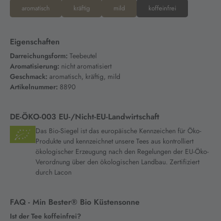
aromatisch
kräftig
mild
koffeinfrei
Eigenschaften
Darreichungsform:
Teebeutel
Aromatisierung:
nicht aromatisiert
Geschmack:
aromatisch, kräftig, mild
Artikelnummer:
8890
DE-ÖKO-003 EU-/Nicht-EU-Landwirtschaft
Das Bio-Siegel ist das europäische Kennzeichen für Öko-
Produkte und kennzeichnet unsere Tees aus kontrolliert
ökologischer Erzeugung nach den Regelungen der EU-Öko-
Verordnung über den ökologischen Landbau. Zertifiziert
durch Lacon
FAQ - Min Bester® Bio Küstensonne
Ist der Tee koffeinfrei?