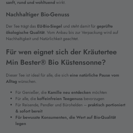
sanft, rund und wohltuend
wirkt.
Nachhaltiger Bio-Genuss
Der Tee trägt das
EU-Bio-Siegel
und steht damit für
geprüfte
ökologische Qualität
. Vom Anbau bis zur Verpackung wird auf
Nachhaltigkeit und Natürlichkeit geachtet.
Für wen eignet sich der Kräutertee
Min Bester® Bio Küstensonne?
Dieser Tee ist ideal für alle, die sich
eine natürliche Pause vom
Alltag
wünschen.
Für Genießer, die
Kamille neu entdecken
möchten
Für alle, die
koffeinfreien Teegenuss
bevorzugen
Für Reisende, Pendler und Bürohelden –
praktisch portioniert
& sofort bereit
Für bewusste Konsumenten, die
Wert auf Bio-Qualität
legen