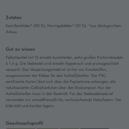
Zutaten
Kamillenblüten* (90 %), Moringablätter* (10 %). *aus ökologischem
Anbau
Gut zu wissen
Faltschachtel mit 15 einzeln kuvertierten, extra großen Portionsbeuteln
à 1,4 g. Die Teebeutel sind einzeln hygienisch und aromageschützt
verpackt. Das Verpackungsmaterial ist frei von Kunststoffen,
ausgenommen der Kleber für den Aufreißstreifen. Der FSC-
zertifizierte Karton lässt sich über die Papiertonne entsorgen, die
naturbasierten Cellophanfolien über den Biokompost. Nur der
Aufreißstreifen muss in den Restmüll. Für das Teebeutelmaterial
verwenden wir umweltfreundliche, nachwachsende Naturfasern. Tee
bitte kühl und trocken lagern.
Geschmacksprofil