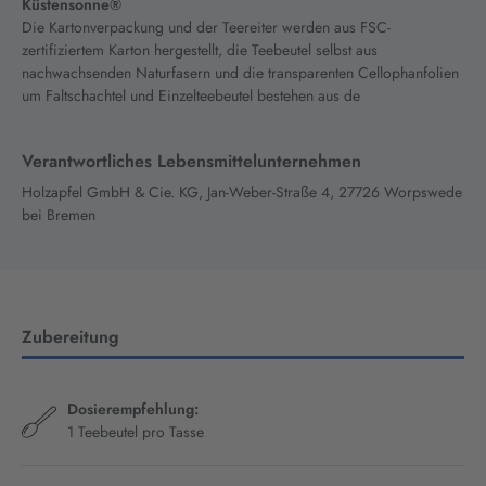
Küstensonne®
Die Kartonverpackung und der Teereiter werden aus FSC-
zertifiziertem Karton hergestellt, die Teebeutel selbst aus
nachwachsenden Naturfasern und die transparenten Cellophanfolien
um Faltschachtel und Einzelteebeutel bestehen aus de
Verantwortliches Lebensmittelunternehmen
Holzapfel GmbH & Cie. KG, Jan-Weber-Straße 4, 27726 Worpswede
bei Bremen
Zubereitung
Dosierempfehlung:
1 Teebeutel pro Tasse