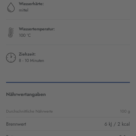
Wasserhärte:
mittel
Wassertemperatur:
100 °C
Ziehzeit:
8 - 10 Minuten
Nährwertangaben
Durchschnittliche Nährwerte
100 g
Brennwert
6 kJ / 2 kcal