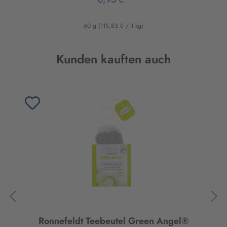
60 g
(115,83 € / 1 kg)
Produktgalerie überspringen
Kunden kauften auch
Ronnefeldt Teebeutel Green Angel®