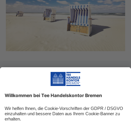
Biozertifizierung
Kontrollstelle DE-ÖKO-070