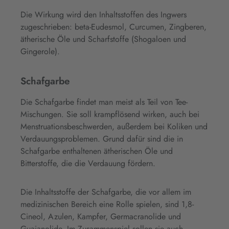
Die Wirkung wird den Inhaltsstoffen des Ingwers
zugeschrieben: beta-Eudesmol, Curcumen, Zingberen,
ätherische Öle und Scharfstoffe (Shogaloen und
Gingerole).
Schafgarbe
Die Schafgarbe findet man meist als Teil von Tee-
Mischungen. Sie soll krampflösend wirken, auch bei
Menstruationsbeschwerden, außerdem bei Koliken und
Verdauungsproblemen. Grund dafür sind die in
Schafgarbe enthaltenen ätherischen Öle und
Bitterstoffe, die die Verdauung fördern.
Die Inhaltsstoffe der Schafgarbe, die vor allem im
medizinischen Bereich eine Rolle spielen, sind 1,8-
Cineol, Azulen, Kampfer, Germacranolide und
Guaianolide. Im Zusammenspiel sollen sie auch