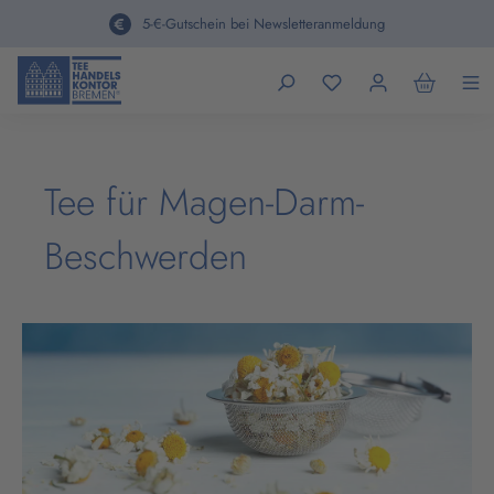
alt springen
5-€-Gutschein bei Newsletteranmeldung
Tee für Magen-Darm-
Beschwerden