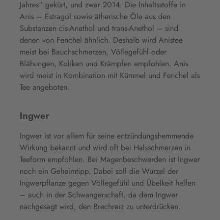
Jahres“ gekürt, und zwar 2014. Die Inhaltsstoffe in
Anis – Estragol sowie ätherische Öle aus den
Substanzen cis-Anethol und trans-Anethol – sind
denen von Fenchel ähnlich. Deshalb wird Anistee
meist bei Bauchschmerzen, Völlegefühl oder
Blähungen, Koliken und Krämpfen empfohlen. Anis
wird meist in Kombination mit Kümmel und Fenchel als
Tee angeboten.
Ingwer
Ingwer ist vor allem für seine entzündungshemmende
Wirkung bekannt und wird oft bei Halsschmerzen in
Teeform empfohlen. Bei Magenbeschwerden ist Ingwer
noch ein Geheimtipp. Dabei soll die Wurzel der
Ingwerpflanze gegen Völlegefühl und Übelkeit helfen
– auch in der Schwangerschaft, da dem Ingwer
nachgesagt wird, den Brechreiz zu unterdrücken.