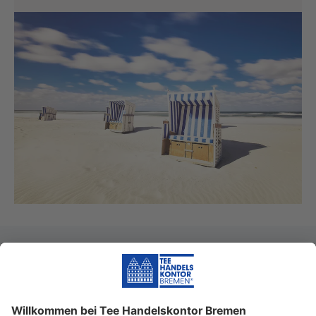
Biozertifizierung
Kontrollstelle DE-ÖKO-070