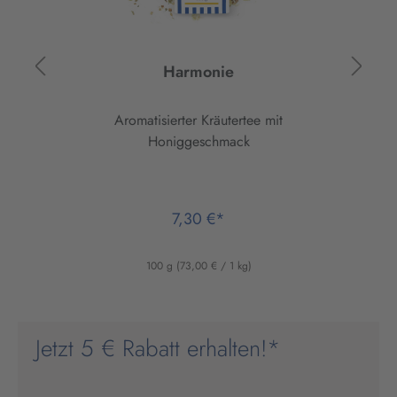
Harmonie
Aromatisierter Kräutertee mit
Honiggeschmack
7,30 €*
100 g
(73,00 € / 1 kg)
Jetzt 5 € Rabatt erhalten!*