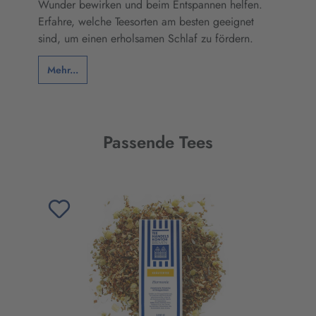
Wunder bewirken und beim Entspannen helfen.
Erfahre, welche Teesorten am besten geeignet
sind, um einen erholsamen Schlaf zu fördern.
Mehr...
Passende Tees
Produktgalerie überspringen
io
ur
ier