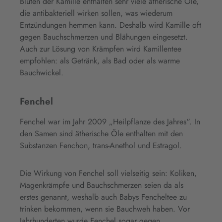
Blüten der Kamille enthalten sehr viele ätherische Öle,
die antibakteriell wirken sollen, was wiederum
Entzündungen hemmen kann. Deshalb wird Kamille oft
gegen Bauchschmerzen und Blähungen eingesetzt.
Auch zur Lösung von Krämpfen wird Kamillentee
empfohlen: als Getränk, als Bad oder als warme
Bauchwickel.
Fenchel
Fenchel war im Jahr 2009 „Heilpflanze des Jahres“. In
den Samen sind ätherische Öle enthalten mit den
Substanzen Fenchon, trans-Anethol und Estragol.
Die Wirkung von Fenchel soll vielseitig sein: Koliken,
Magenkrämpfe und Bauchschmerzen seien da als
erstes genannt, weshalb auch Babys Fencheltee zu
trinken bekommen, wenn sie Bauchweh haben. Vor
Jahrhunderten wurde Fenchel sogar gegen