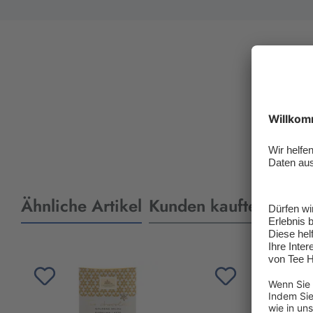
Ähnliche Artikel
Kunden kauften auch
Produktgalerie überspringen