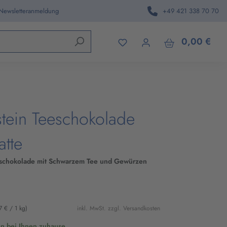
 Newsletteranmeldung
+49 421 338 70 70
den.
0,00 €
tein Teeschokolade
atte
hschokolade mit Schwarzem Tee und Gewürzen
7 € / 1 kg)
inkl. MwSt. zzgl. Versandkosten
en bei Ihnen zuhause