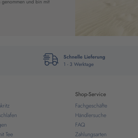
s genommen und bin mit
Schnelle Lieferung
1 - 3 Werktage
Shop-Service
kritz
Fachgeschäfte
schlafen
Händlersuche
gen
FAQ
it Tee
Zahlungsarten