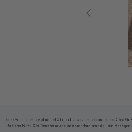
Edle Vollmilchschokolade erhält durch aromatischen indischen Chai-Gewü
köstliche Note. Die Teeschokolade ist besonders knackig - ein Hochgenu