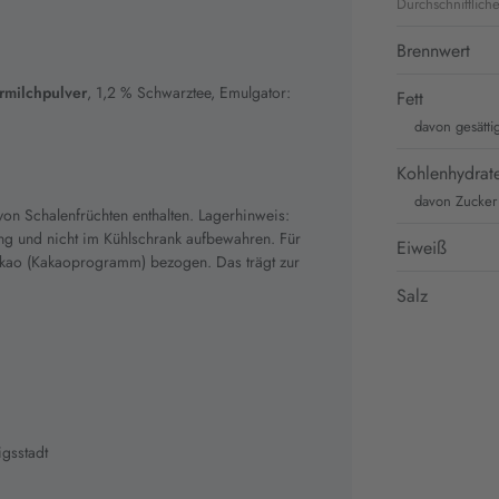
Durchschnittlich
Brennwert
milchpulver
, 1,2 % Schwarztee, Emulgator:
Fett
davon gesätti
Kohlenhydrat
davon Zucker
on Schalenfrüchten enthalten. Lagerhinweis:
lung und nicht im Kühlschrank aufbewahren. Für
Eiweiß
Kakao (Kakaoprogramm) bezogen. Das trägt zur
Salz
gsstadt