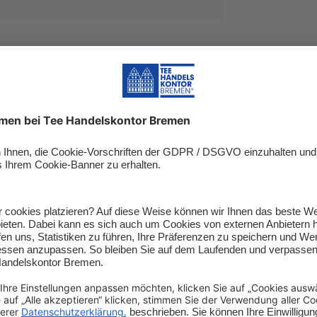
Produktbewertungen