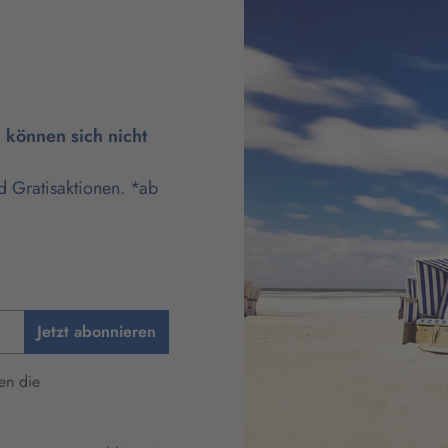
können sich nicht
d Gratisaktionen. *ab
Jetzt abonnieren
en die