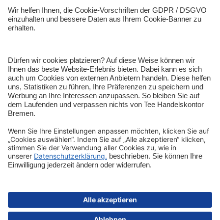
Shop-Service
Sicher bezahlen
Schnelle Lieferung
Vertrag widerrufen
Impressum
Datenschutz
Cookie-Einstellungen
AGB
Informationen zur Barrierefreiheit