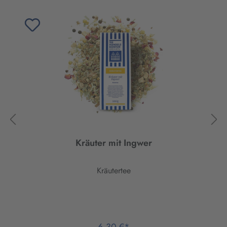
Kräuter mit Ingwer
Kräutertee
6,30 €*