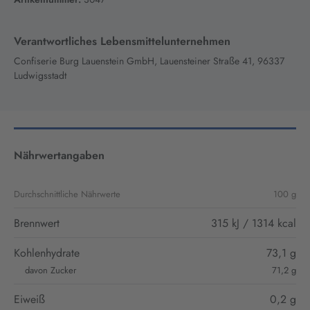
Verantwortliches Lebensmittelunternehmen
Confiserie Burg Lauenstein GmbH, Lauensteiner Straße 41, 96337
Ludwigsstadt
Nährwertangaben
Durchschnittliche Nährwerte
100 g
Brennwert
315 kJ / 1314 kcal
Kohlenhydrate
73,1 g
davon Zucker
71,2 g
Eiweiß
0,2 g