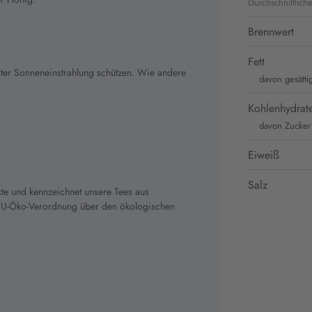
Durchschnittlich
Brennwert
Fett
kter Sonneneinstrahlung schützen. Wie andere
davon gesätti
Kohlenhydrat
davon Zucker
Eiweiß
Salz
te und kennzeichnet unsere Tees aus
 EU-Öko-Verordnung über den ökologischen