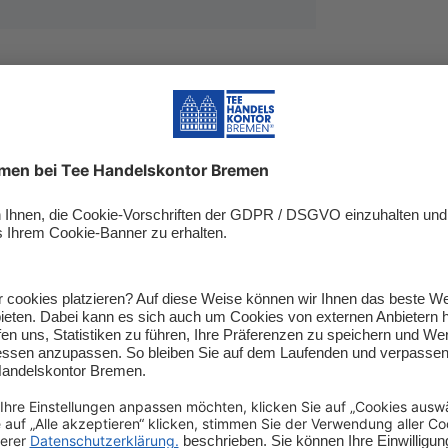
Produktbewertungen
Bio
Bio