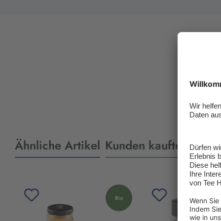
Ähnliche Artikel
Kunden kauften auch
Produktgalerie überspringen
Bio