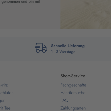
s genommen und bin mit
Schnelle Lieferung
1 - 3 Werktage
Shop-Service
kritz
Fachgeschäfte
schlafen
Händlersuche
gen
FAQ
it Tee
Zahlungsarten