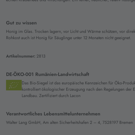
Gut zu wissen
Honig im Glas. Trocken lagern, vor Licht und Wärme schützen, vor dire
Rohkost auch ist Honig für Säuglinge unter 12 Monaten nicht geeignet.
Artikelnummer:
2813
DE-ÖKO-001 Rumänien-Landwirtschaft
Das Bio-Siegel ist das europäische Kennzeichen für Öko-Produk
kontrolliert ökologischer Erzeugung nach den Regelungen der
Landbau. Zertifiziert durch Lacon
Verantwortliches Lebensmittelunternehmen
Walter Lang GmbH, Am alten Sicherheitshafen 2 – 4, 7528197 Bremen