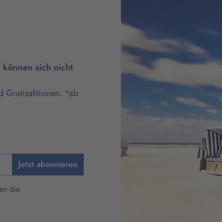
können sich nicht
d Gratisaktionen. *ab
Jetzt abonnieren
en die