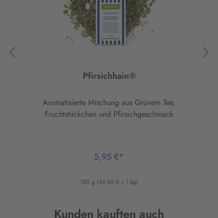
Pfirsichhain®
Aromatisierte Mischung aus Grünem Tee,
Fruchtstückchen und Pfirsichgeschmack
5,95 €*
100 g
(59,50 € / 1 kg)
Produktgalerie überspringen
Kunden kauften auch