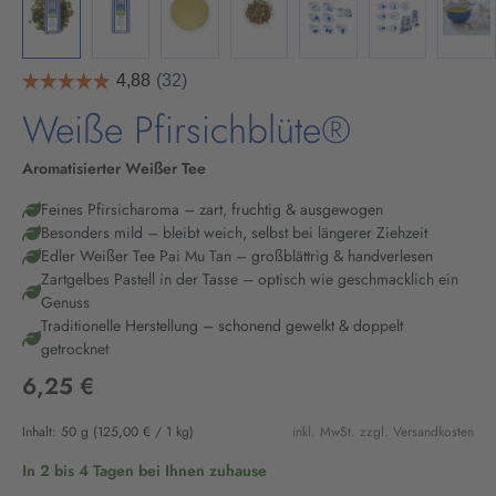
Weiße Pfirsichblüte®
Aromatisierter Weißer Tee
Feines Pfirsicharoma – zart, fruchtig & ausgewogen
Besonders mild – bleibt weich, selbst bei längerer Ziehzeit
Edler Weißer Tee Pai Mu Tan – großblättrig & handverlesen
Zartgelbes Pastell in der Tasse – optisch wie geschmacklich ein
Genuss
Traditionelle Herstellung – schonend gewelkt & doppelt
getrocknet
6,25 €
Inhalt:
50 g
(125,00 € / 1 kg)
inkl. MwSt. zzgl. Versandkosten
In 2 bis 4 Tagen bei Ihnen zuhause