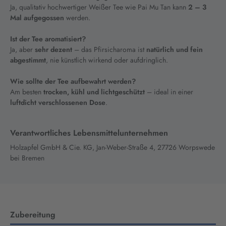
Ja, qualitativ hochwertiger Weißer Tee wie Pai Mu Tan kann
2 – 3
Mal aufgegossen
werden.
Ist der Tee aromatisiert?
Ja, aber
sehr dezent
– das Pfirsicharoma ist
natürlich und fein
abgestimmt
, nie künstlich wirkend oder aufdringlich.
Wie sollte der Tee aufbewahrt werden?
Am besten
trocken, kühl und lichtgeschützt
– ideal in einer
luftdicht verschlossenen Dose
.
Verantwortliches Lebensmittelunternehmen
Holzapfel GmbH & Cie. KG, Jan-Weber-Straße 4, 27726 Worpswede
bei Bremen
Zubereitung