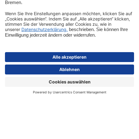
Entdecken
Shop-Service
Sicher bezahlen
Schnelle Lieferung
Vertrag widerrufen
Impressum
Datenschutz
Cookie-Einstellungen
AGB