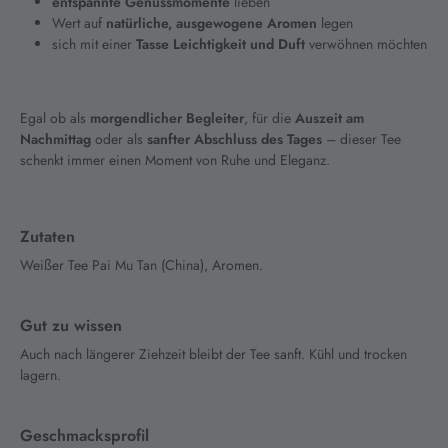
entspannte Genussmomente
lieben
Wert auf
natürliche, ausgewogene Aromen
legen
sich mit einer
Tasse Leichtigkeit und Duft
verwöhnen möchten
Egal ob als
morgendlicher Begleiter
, für die
Auszeit am
Nachmittag
oder als
sanfter Abschluss des Tages
– dieser Tee
schenkt immer einen Moment von Ruhe und Eleganz.
Zutaten
Weißer Tee Pai Mu Tan (China), Aromen.
Gut zu wissen
Auch nach längerer Ziehzeit bleibt der Tee sanft. Kühl und trocken
lagern.
Geschmacksprofil