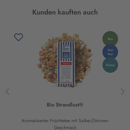
Produktgalerie überspringen
Kunden kauften auch
Bio
Nur
hier
Eistee
Bio Strandlust®
Aromatisierter Früchtetee mit Salbei-Zitronen-
Geschmack