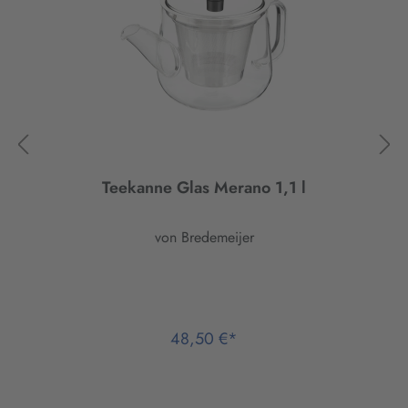
Teekanne Glas Merano 1,1 l
von Bredemeijer
48,50 €*