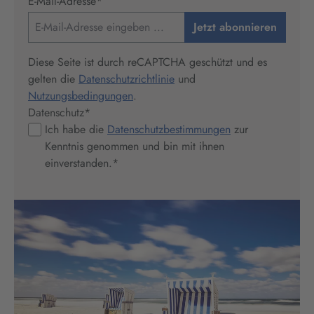
E-Mail-Adresse
*
Jetzt abonnieren
Diese Seite ist durch reCAPTCHA geschützt und es
gelten die
Datenschutzrichtlinie
und
Nutzungsbedingungen
.
Datenschutz
*
Ich habe die
Datenschutzbestimmungen
zur
Kenntnis genommen und bin mit ihnen
einverstanden.
*