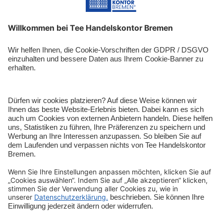
Entdecken
Shop-Service
Sicher bezahlen
Schnelle Lieferung
Vertrag widerrufen