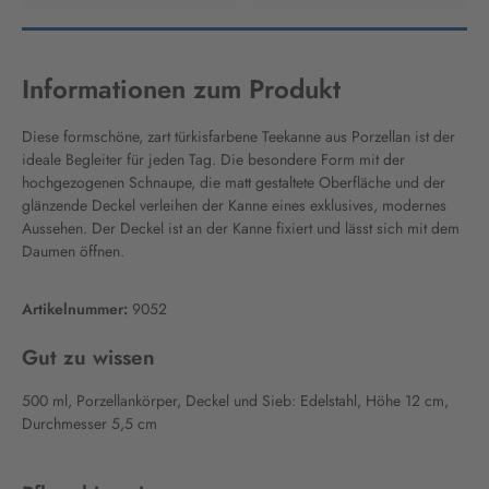
Artikelnummer:
9052
Informationen zum Produkt
Diese formschöne, zart türkisfarbene Teekanne aus Porzellan ist der
ideale Begleiter für jeden Tag. Die besondere Form mit der
hochgezogenen Schnaupe, die matt gestaltete Oberfläche und der
glänzende Deckel verleihen der Kanne eines exklusives, modernes
Aussehen. Der Deckel ist an der Kanne fixiert und lässt sich mit dem
Daumen öffnen.
Artikelnummer:
9052
Gut zu wissen
500 ml, Porzellankörper, Deckel und Sieb: Edelstahl, Höhe 12 cm,
Durchmesser 5,5 cm