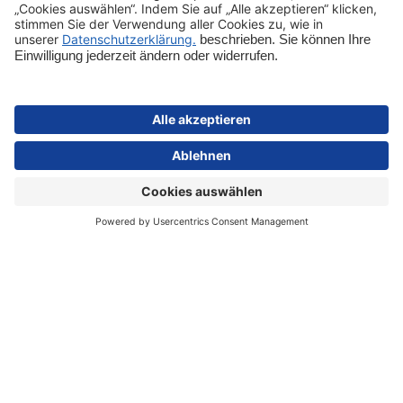
Shop-Service
Sicher bezahlen
Schnelle Lieferung
Vertrag widerrufen
Impressum
Datenschutz
Cookie-Einstellungen
AGB
Informationen zur Barrierefreiheit