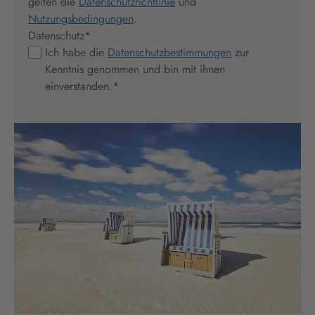
gelten die
Datenschutzrichtlinie
und
Nutzungsbedingungen
.
Datenschutz
*
Ich habe die
Datenschutzbestimmungen
zur
Kenntnis genommen und bin mit ihnen
einverstanden.
*