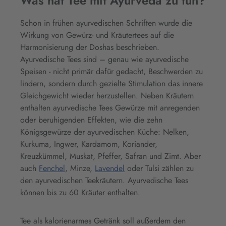
Was hat Tee mit Ayurveda zu tun?
Schon in frühen ayurvedischen Schriften wurde die
Wirkung von Gewürz- und Kräutertees auf die
Harmonisierung der Doshas beschrieben.
Ayurvedische Tees sind – genau wie ayurvedische
Speisen - nicht primär dafür gedacht, Beschwerden zu
lindern, sondern durch gezielte Stimulation das innere
Gleichgewicht wieder herzustellen. Neben Kräutern
enthalten ayurvedische Tees Gewürze mit anregenden
oder beruhigenden Effekten, wie die zehn
Königsgewürze der ayurvedischen Küche: Nelken,
Kurkuma, Ingwer, Kardamom, Koriander,
Kreuzkümmel, Muskat, Pfeffer, Safran und Zimt. Aber
auch
Fenchel
, Minze,
Lavendel
oder Tulsi zählen zu
den ayurvedischen Teekräutern. Ayurvedische Tees
können bis zu 60 Kräuter enthalten.
Tee als kalorienarmes Getränk soll außerdem den