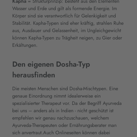
Kapha
= Strukturprinzip: besteht aus den Elementen
Wasser und Erde und gilt als formende Energie. Im
Körper sind sie verantwortlich für Gelenkigkeit und
Stabilität. Kapha-Typen sind eher kräftig, strahlen Ruhe
aus, Ausdauer und Gelassenheit, im Ungleichgewicht
können Kapha-Typen zu Trägheit neigen, zu Gier oder
Erkältungen.
Den eigenen Dosha-Typ
herausfinden
Die meisten Menschen sind Dosha-Mischtypen. Eine
genaue Einordnung nimmt idealerweise ein
spezialisierter Therapeut vor. Da der Begriff Ayurveda
bei uns – anders als in Indien - nicht geschützt ist
empfehlen wir genau nachzuschauen, welchem
Ayurveda-Therapeuten oder Ernährungsberater man
sich anvertraut.Auch Onlineseiten können dabei