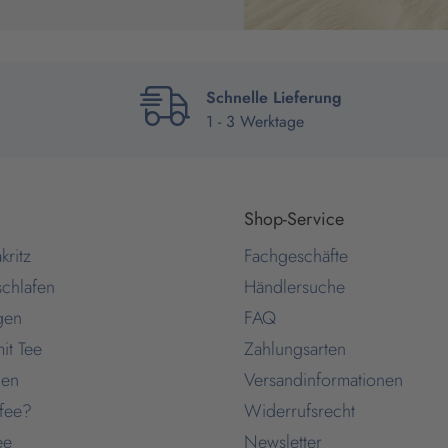
Schnelle Lieferung
1 - 3 Werktage
Shop-Service
kritz
Fachgeschäfte
schlafen
Händlersuche
gen
FAQ
it Tee
Zahlungsarten
gen
Versandinformationen
ffee?
Widerrufsrecht
ee
Newsletter