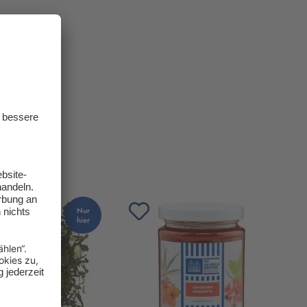
Nur
hier