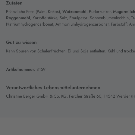
Zutaten
Pflanzliche Fette (Palm, Kokos),
Weizenmehl
, Puderzucker,
Magermilch
Roggenmehl
, Kartoffelstärke, Salz, Emulgator: Sonnenblumenlecithin, 
Natriumhydrogencarbonat, Ammoniumhydrogencarbonat, Farbstoff: Annat
Gut zu wissen
Kann Spuren von Schalenfrüchten, Ei und Soja enthalten. Kühl und trocke
Artikelnummer:
8159
Verantwortliches Lebensmittelunternehmen
Christine Berger GmbH & Co. KG, Fercher Straße 60, 14542 Werder (H