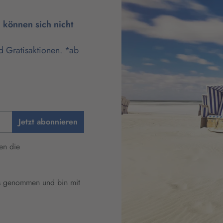
können sich nicht
d Gratisaktionen. *ab
Jetzt abonnieren
en die
s genommen und bin mit