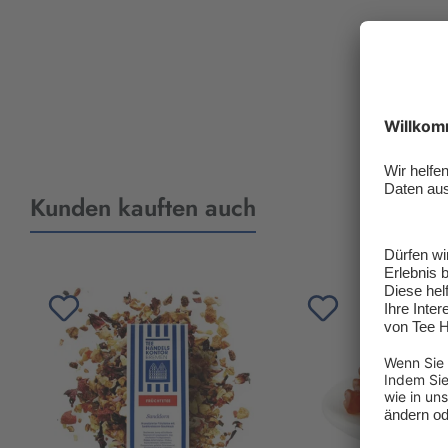
Kunden kauften auch
Produktgalerie überspringen