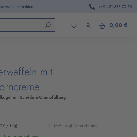
 Newsletteranmeldung
+49 421 338 70 70
den.
0,00 €
rwaffeln mit
orncreme
kugel mit Sanddorn-Cremefüllung
7 € / 1 kg)
inkl. MwSt. zzgl. Versandkosten
en bei Ihnen zuhause