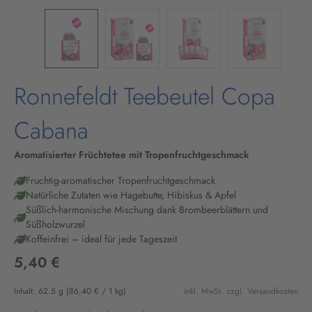
Ronnefeldt Teebeutel Copa
Cabana
Aromatisierter Früchtetee mit Tropenfruchtgeschmack
Fruchtig-aromatischer Tropenfruchtgeschmack
Natürliche Zutaten wie Hagebutte, Hibiskus & Apfel
Süßlich-harmonische Mischung dank Brombeerblättern und
Süßholzwurzel
Koffeinfrei – ideal für jede Tageszeit
5,40 €
Inhalt:
62.5 g
(86,40 € / 1 kg)
inkl. MwSt. zzgl. Versandkosten