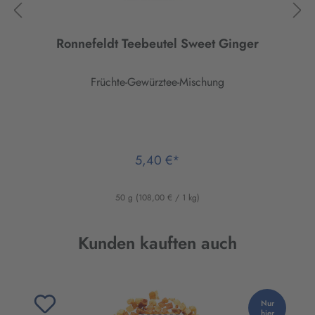
Ronnefeldt Teebeutel Sweet Ginger
Früchte-Gewürztee-Mischung
5,40 €*
50 g
(108,00 € / 1 kg)
Produktgalerie überspringen
Kunden kauften auch
Nur
hier