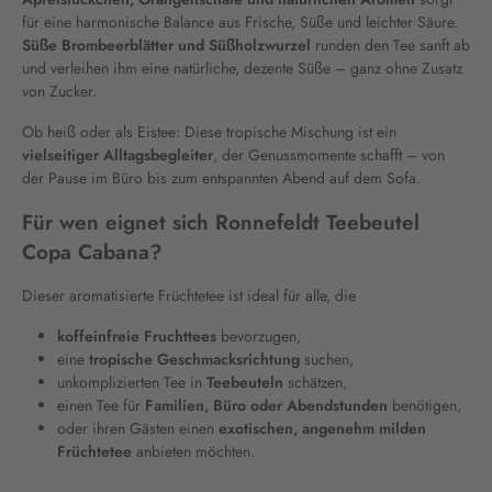
für eine harmonische Balance aus Frische, Süße und leichter Säure.
Süße Brombeerblätter und Süßholzwurzel
runden den Tee sanft ab
und verleihen ihm eine natürliche, dezente Süße – ganz ohne Zusatz
von Zucker.
Ob heiß oder als Eistee: Diese tropische Mischung ist ein
vielseitiger Alltagsbegleiter
, der Genussmomente schafft – von
der Pause im Büro bis zum entspannten Abend auf dem Sofa.
Für wen eignet sich Ronnefeldt Teebeutel
Copa Cabana?
Dieser aromatisierte Früchtetee ist ideal für alle, die
koffeinfreie Fruchttees
bevorzugen,
eine
tropische Geschmacksrichtung
suchen,
unkomplizierten Tee in
Teebeuteln
schätzen,
einen Tee für
Familien, Büro oder Abendstunden
benötigen,
oder ihren Gästen einen
exotischen, angenehm milden
Früchtetee
anbieten möchten.