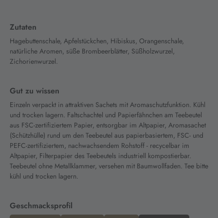
Zutaten
Hagebuttenschale, Apfelstückchen, Hibiskus, Orangenschale,
natürliche Aromen, süße Brombeerblätter, Süßholzwurzel,
Zichorienwurzel.
Gut zu wissen
Einzeln verpackt in attraktiven Sachets mit Aromaschutzfunktion. Kühl
und trocken lagern. Faltschachtel und Papierfähnchen am Teebeutel
aus FSC-zertifiziertem Papier, entsorgbar im Altpapier, Aromasachet
(Schützhülle) rund um den Teebeutel aus papierbasiertem, FSC- und
PEFC-zertifiziertem, nachwachsendem Rohstoff - recycelbar im
Altpapier, Filterpapier des Teebeutels industriell kompostierbar.
Teebeutel ohne Metallklammer, versehen mit Baumwollfaden. Tee bitte
kühl und trocken lagern.
Geschmacksprofil