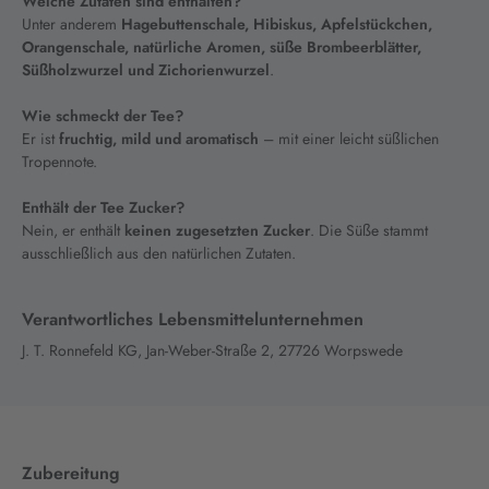
Welche Zutaten sind enthalten?
Unter anderem
Hagebuttenschale, Hibiskus, Apfelstückchen,
Orangenschale, natürliche Aromen, süße Brombeerblätter,
Süßholzwurzel und Zichorienwurzel
.
Wie schmeckt der Tee?
Er ist
fruchtig, mild und aromatisch
– mit einer leicht süßlichen
Tropennote.
Enthält der Tee Zucker?
Nein, er enthält
keinen zugesetzten Zucker
. Die Süße stammt
ausschließlich aus den natürlichen Zutaten.
Verantwortliches Lebensmittelunternehmen
J. T. Ronnefeld KG, Jan-Weber-Straße 2, 27726 Worpswede
Zubereitung