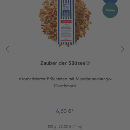
Eistee
Zauber der Südsee®
Aromatisierter Früchtetee mit Mandarine-Mango-
Geschmack
6,50 €*
100 g
(65,00 € / 1 kg)