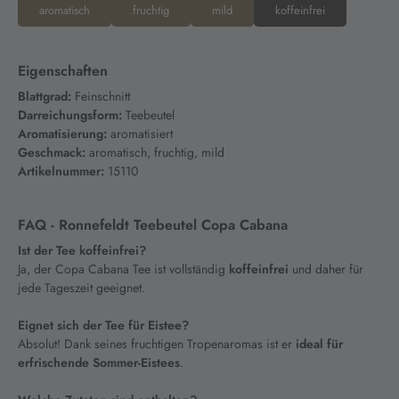
aromatisch
fruchtig
mild
koffeinfrei
Eigenschaften
Blattgrad:
Feinschnitt
Darreichungsform:
Teebeutel
Aromatisierung:
aromatisiert
Geschmack:
aromatisch, fruchtig, mild
Artikelnummer:
15110
FAQ - Ronnefeldt Teebeutel Copa Cabana
Ist der Tee koffeinfrei?
Ja, der Copa Cabana Tee ist vollständig
koffeinfrei
und daher für
jede Tageszeit geeignet.
Eignet sich der Tee für Eistee?
Absolut! Dank seines fruchtigen Tropenaromas ist er
ideal für
erfrischende Sommer-Eistees
.