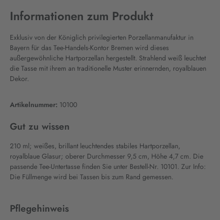
Informationen zum Produkt
Exklusiv von der Königlich privilegierten Porzellanmanufaktur in
Bayern für das Tee-Handels-Kontor Bremen wird dieses
außergewöhnliche Hartporzellan hergestellt. Strahlend weiß leuchtet
die Tasse mit ihrem an traditionelle Muster erinnernden, royalblauen
Dekor.
Artikelnummer:
10100
Gut zu wissen
210 ml; weißes, brillant leuchtendes stabiles Hartporzellan,
royalblaue Glasur; oberer Durchmesser 9,5 cm, Höhe 4,7 cm. Die
passende Tee-Untertasse finden Sie unter Bestell-Nr. 10101. Zur Info:
Die Füllmenge wird bei Tassen bis zum Rand gemessen.
Pflegehinweis