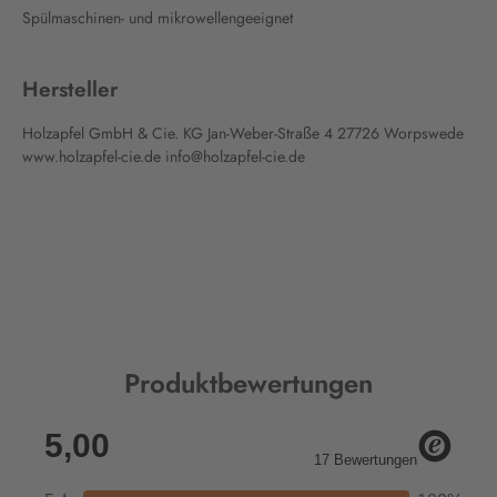
Spülmaschinen- und mikrowellengeeignet
Hersteller
Holzapfel GmbH & Cie. KG Jan-Weber-Straße 4 27726 Worpswede
www.holzapfel-cie.de info@holzapfel-cie.de
Produktbewertungen