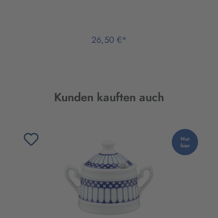
26,50 €*
Produktgalerie überspringen
Kunden kauften auch
Nur
hier