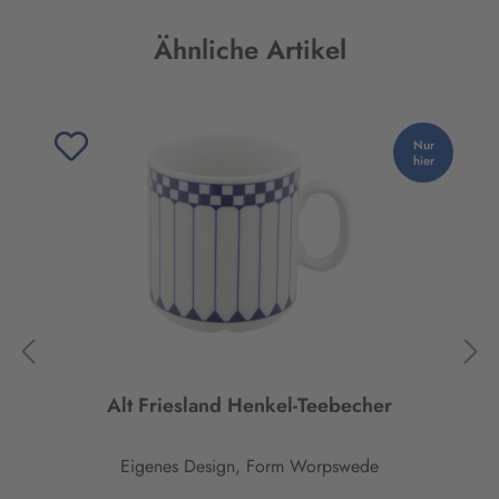
Produktgalerie überspringen
Ähnliche Artikel
Nur
hier
Alt Friesland Henkel-Teebecher
Eigenes Design, Form Worpswede